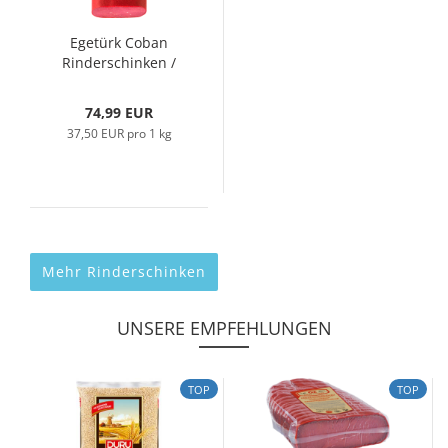
Egetürk Coban
Rinderschinken /
Pastirma 2kg...
74,99 EUR
37,50 EUR pro 1 kg
Mehr Rinderschinken
UNSERE EMPFEHLUNGEN
TOP
TOP