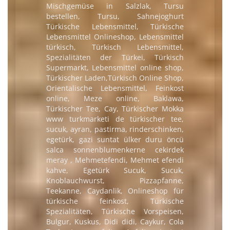
Mischgemüse in Salzlak, Tursu
bestellen, Tursu, Sahnejoghurt
Türkische Lebensmittel, Türkische
Lebensmittel Onlineshop, Lebensmittel
türkisch, Türkisch Lebensmittel,
Spezialitäten der Türkei, Türkisch
Supermarkt, Lebensmittel online shop,
Türkischer Laden,Türkisch Online Shop,
Orientalische Lebensmittel, Feinkost
online, Meze online, Baklawa,
Türkischer Tee, Cay, Türkischer Mokka
www turkmarketi de türkischer tee,
sucuk, ayran, pastirma, rinderschinken,
egetürk, gazi suntat ülker duru öncü
salca sonnenblumenkerne cekirdek
meray , Mehmetefendi, Mehmet efendi
kahve, Egetürk Sucuk, Sucuk,
Knoblauchwurst, Pizzapfanne,
Teekanne, Caydanlik, Onlineshop für
türkische feinkost, Türkische
Spezialitäten, Türkische Vorspeisen,
Bulgur, Kuskus, Didi didi, Caykur, Cola