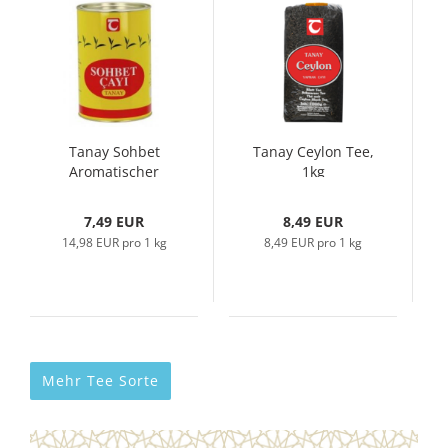
Tanay Sohbet
Tanay Ceylon Tee,
Aromatischer
1kg
Schwarzertee,
500g...
7,49 EUR
8,49 EUR
14,98 EUR pro 1 kg
8,49 EUR pro 1 kg
Mehr Tee Sorte