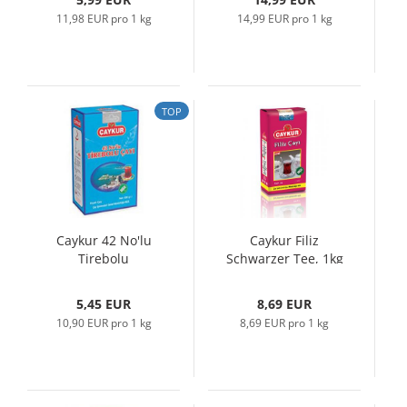
11,98 EUR pro 1 kg
14,99 EUR pro 1 kg
TOP
Caykur 42 No'lu
Caykur Filiz
Tirebolu
Schwarzer Tee, 1kg
Schwarztee, 500gr...
5,45 EUR
8,69 EUR
10,90 EUR pro 1 kg
8,69 EUR pro 1 kg