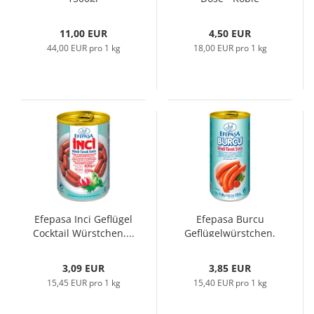
11,00 EUR
4,50 EUR
44,00 EUR pro 1 kg
18,00 EUR pro 1 kg
Efepasa Inci Geflügel
Efepasa Burcu
Cocktail Würstchen,...
Geflügelwürstchen,
6st in Dose...
3,09 EUR
3,85 EUR
15,45 EUR pro 1 kg
15,40 EUR pro 1 kg