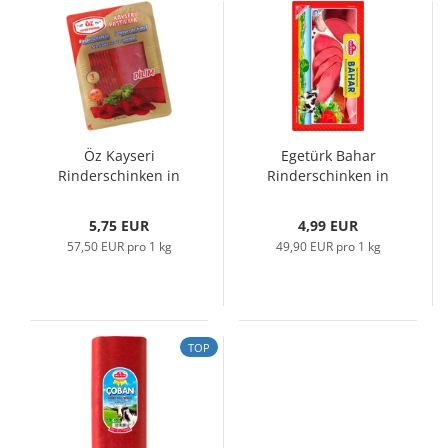
Öz Kayseri
Egetürk Bahar
Rinderschinken in
Rinderschinken in
Scheiben, 100gr...
Scheiben,...
5,75 EUR
4,99 EUR
57,50 EUR pro 1 kg
49,90 EUR pro 1 kg
TOP