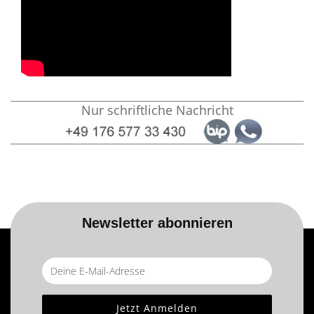
Nur schriftliche Nachricht
Newsletter abonnieren
... und erhalten Sie einen ? €-Gutschein!