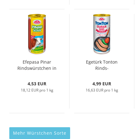
Efepasa Pinar
Egetürk Tonton
Rindswürstchen in
Rinds-
Eigenhaut,...
Rostbratwürste,
600gr...
4,53 EUR
4,99 EUR
18,12 EUR pro 1 kg
16,63 EUR pro 1 kg
Mehr Würstchen Sorte