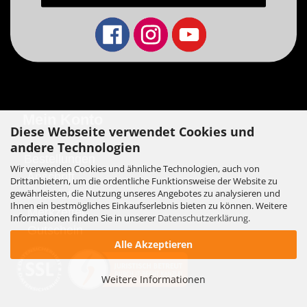
Mein Konto
Diese Webseite verwendet Cookies und
andere Technologien
B
estellungen
Wir verwenden Cookies und ähnliche Technologien, auch von
Anschrift
Drittanbietern, um die ordentliche Funktionsweise der Website zu
gewährleisten, die Nutzung unseres Angebotes zu analysieren und
N
ewsletter
Ihnen ein bestmögliches Einkaufserlebnis bieten zu können. Weitere
M
erkzettel
Informationen finden Sie in unserer
Datenschutzerklärung
.
G
utschein
Alle Akzeptieren
Weitere Informationen