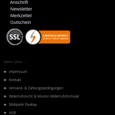
Anschrift
N
ewsletter
M
erkzettel
G
utschein
Mehr über...
Impressum
Kontakt
Versand- & Zahlungsbedingungen
Widerrufsrecht & Muster-Widerrufsformular
Bildquele Pixabay
AGB