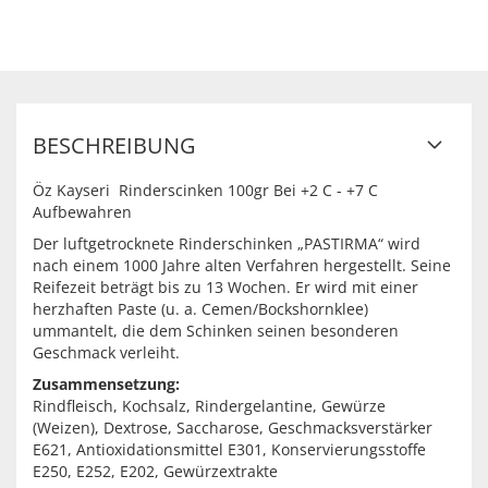
BESCHREIBUNG
Öz Kayseri Rinderscinken 100gr Bei +2 C - +7 C
Aufbewahren
Der luftgetrocknete Rinderschinken „PASTIRMA“ wird
nach einem 1000 Jahre alten Verfahren hergestellt. Seine
Reifezeit beträgt bis zu 13 Wochen. Er wird mit einer
herzhaften Paste (u. a. Cemen/Bockshornklee)
ummantelt, die dem Schinken seinen besonderen
Geschmack verleiht.
Zusammensetzung:
Rindfleisch, Kochsalz, Rindergelantine, Gewürze
(Weizen), Dextrose, Saccharose, Geschmacksverstärker
E621, Antioxidationsmittel E301, Konservierungsstoffe
E250, E252, E202, Gewürzextrakte