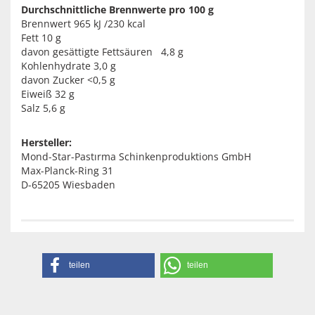
Durchschnittliche Brennwerte pro 100 g
Brennwert 965 kJ /230 kcal
Fett 10 g
davon gesättigte Fettsäuren 4,8 g
Kohlenhydrate 3,0 g
davon Zucker <0,5 g
Eiweiß 32 g
Salz 5,6 g
Hersteller:
Mond-Star-Pastırma Schinkenproduktions GmbH
Max-Planck-Ring 31
D-65205 Wiesbaden
teilen
teilen