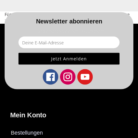
Für weitere Informationen besuchen Sie bitte die
Homepage
zu diesem Artikel.
Newsletter abonnieren
... und erhalten Sie einen ? €-Gutschein!
Mein Konto
B
estellungen