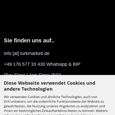
Sie finden uns auf..
info [at] turkmarketi.de
+49 176 577 33 430 Whatsapp & BIP
Play Store
/
App Store
(BIP)
Diese Webseite verwendet Cookies und
andere Technologien
Wir verwenden Cookies und ähnliche Technologien, auch von
Drittanbietern, um die ordentliche Funktionsweise der Website zu
gewährleisten, die Nutzung unseres Angebotes zu analysieren und
Ihnen ein bestmögliches Einkaufserlebnis bieten zu können. Weitere