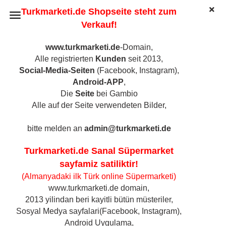
Turkmarketi.de Shopseite steht zum
Verkauf!
www.turkmarketi.de
-Domain,
Alle registrierten
Kunden
seit 2013,
Bildquele Pixabay
Social-Media-Seiten
(Facebook, Instagram),
Android-APP
,
Die
Seite
bei Gambio
Zurück
Alle auf der Seite verwendeten Bilder,
bitte melden an
admin@turkmarketi.de
Turkmarketi.de Sanal Süpermarket
sayfamiz satiliktir!
(Almanyadaki ilk Türk online Süpermarketi)
www.turkmarketi.de domain,
2013 yilindan beri kayitli bütün müsteriler,
Sosyal Medya sayfalari(Facebook, Instagram),
Android Uygulama,