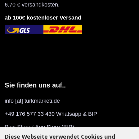
6.70 € versandkosten
,
ab 100€ kostenloser Versand
Sie finden uns auf..
info [at] turkmarketi.de
+49 176 577 33 430 Whatsapp & BIP
Play Store
/
App Store
(BIP)
Diese Webseite verwendet Cookies und