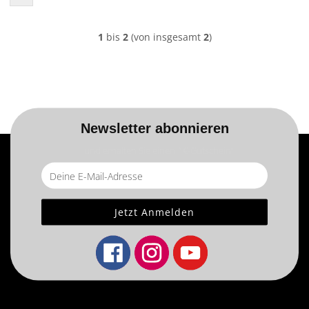
1
bis
2
(von insgesamt
2
)
Newsletter abonnieren
... und erhalten Sie einen ? €-Gutschein!