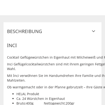
BESCHREIBUNG
İNCİ
Cocktail Geflügewürstchen in Eigenhaut mit Milcheiweiß und R
Inci Geflügelcocktailwürstchen sind mit ihrem geringen Fettge
Wahl.
Mit İnci verwöhnen Sie im Handumdrehen Ihre Familie und Ihr
Mahlzeiten.
Ob warmgemacht oder in der Pfanne gebrutzelt – Ihre Gäste 
HELAL Produkt
Ca. 24 Würstchen in Eigenhaut
Bruto:400g Nettogewicht:200gr