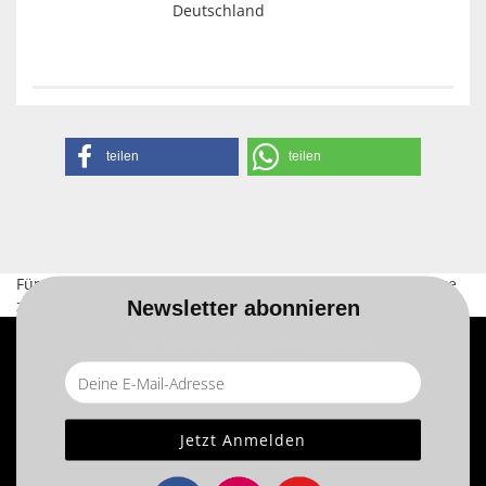
Deutschland
teilen
teilen
Für weitere Informationen besuchen Sie bitte die
Homepage
zu diesem Artikel.
Newsletter abonnieren
... und erhalten Sie einen ? €-Gutschein!