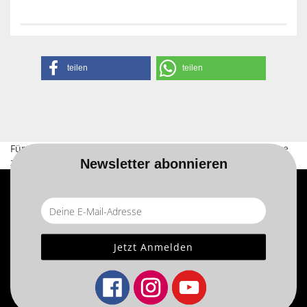
teilen
teilen
Für weitere Informationen besuchen Sie bitte die
Homepage
zu diesem Artikel.
Newsletter abonnieren
... und erhalten Sie einen ? €-Gutschein!