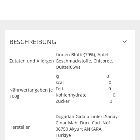
BESCHREIBUNG
Linden Blütte(79%), Apfel
Zutaten und Allergen
Geschmackstoffe, Chicoree,
Quitte(05%)
kJ 0
kcal 0
Fett 0
Nährwertangaben je
Kohlenhydrate 0
100g
Zucker 0
Dogadan Gida ürünleri Sanayi
Cinar Mah. Duru Cad. No1
Hersteller
06750 Akyurt ANKARA
Türkiye