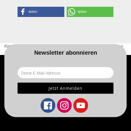
teilen
teilen
Für weitere Informationen besuchen Sie bitte die
Homepage
zu diesem Artikel.
Newsletter abonnieren
... und erhalten Sie einen ? €-Gutschein!