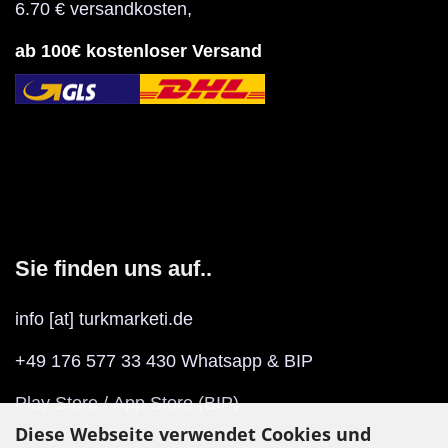
6.70 € versandkosten
,
ab 100€ kostenloser Versand
Sie finden uns auf..
info [at] turkmarketi.de
+49 176 577 33 430 Whatsapp & BIP
Play Store
/
App Store
(BIP)
Diese Webseite verwendet Cookies und