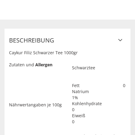
BESCHREIBUNG
Caykur Filiz Schwarzer Tee 1000gr
Zutaten und
Allergen
Schwarztee
Fett 0
Natrium
1%
Kohlenhydrate
Nährwertangaben je 100g
0
Eiweiß
0