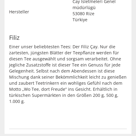
Cay Isletmeleri Genel
müdürlügü
Hersteller
53080 Rize
Türkiye
Filiz
Einer unser beliebtesten Tees: Der Filiz Çay. Nur die
zartesten, jüngsten Blätter der Teepflanze werden für
diesen Tee ausgewählt und sorgsam verarbeitet. Ohne
jegliche Zusatzstoffe ist dieser Tee ein Genuss für jede
Gelegenheit. Selbst nach dem Abendessen ist diese
Mischung dank seiner Bekömmlichkeit leicht zu genießen
und zaubert Teetrinkern ein wohliges Gefühl nach dem
Motto „Wo Tee, dort Freude“ ins Gesicht. Erhältlich in
türkischen Supermärkten in den Größen 200 g, 500 g,
1.000 g.