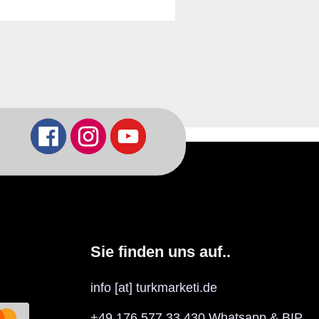
Sie finden uns auf..
info [at] turkmarketi.de
+49 176 577 33 430 Whatsapp & BIP