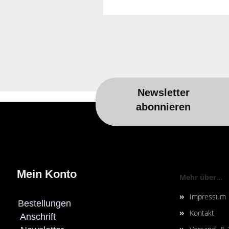
Newsletter
Für weitere Informationen besuchen 
abonnieren
Mein Konto
Mehr über...
Impressum
B
estellungen
Kontakt
Anschrift