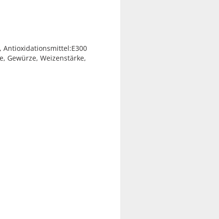
 Antioxidationsmittel:E300
ne, Gewürze, Weizenstärke,