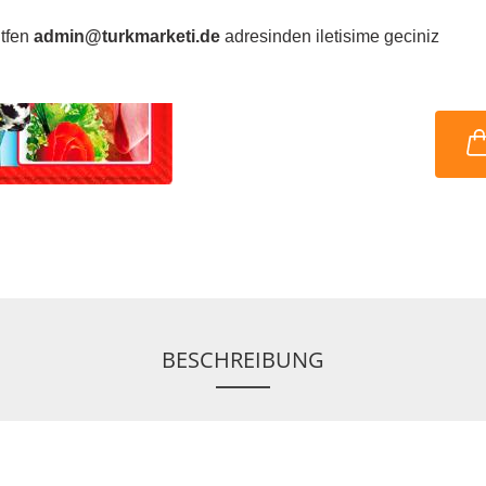
ütfen
admin@turkmarketi.de
adresinden iletisime geciniz
BESCHREIBUNG