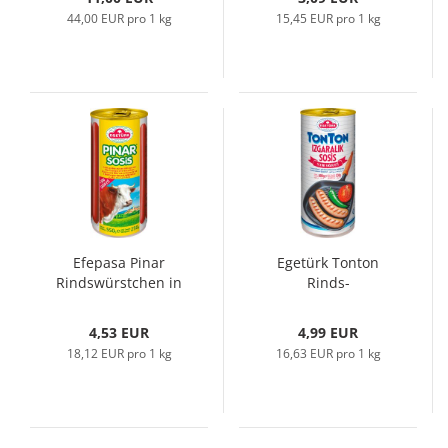
44,00 EUR pro 1 kg
15,45 EUR pro 1 kg
Efepasa Pinar
Egetürk Tonton
Rindswürstchen in
Rinds-
Eigenhaut, 550gr
Rostbratwürste,
600gr
4,53 EUR
4,99 EUR
18,12 EUR pro 1 kg
16,63 EUR pro 1 kg