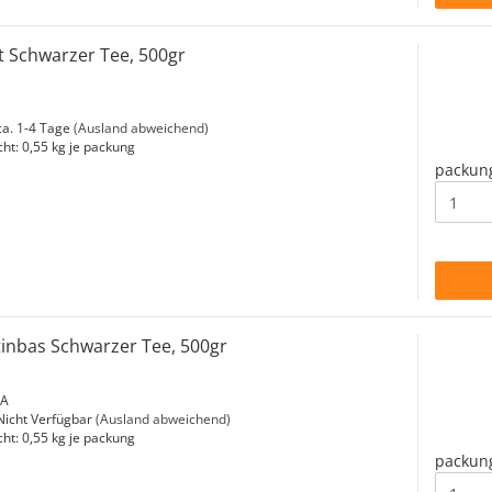
st Schwarzer Tee, 500gr
a. 1-4 Tage
(Ausland abweichend)
cht:
0,55
kg je packung
packun
tinbas Schwarzer Tee, 500gr
-A
icht Verfügbar
(Ausland abweichend)
cht:
0,55
kg je packung
packun