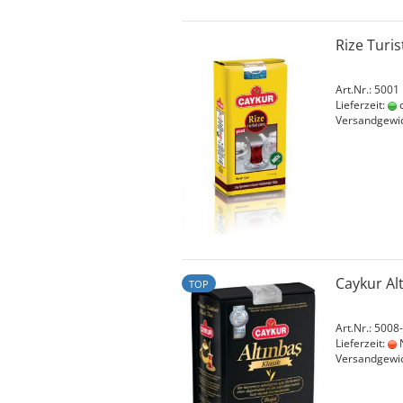
Rize Turi
Art.Nr.: 5001
Lieferzeit:
c
Versandgewi
Caykur Al
TOP
Art.Nr.: 5008
Lieferzeit:
N
Versandgewi