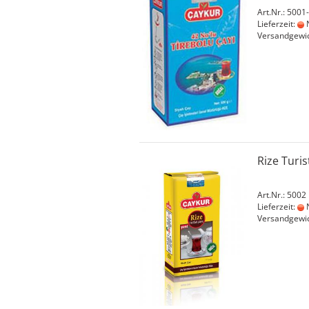
Art.Nr.: 5001
Lieferzeit:
N
Versandgewi
Rize Turi
Art.Nr.: 5002
Lieferzeit:
N
Versandgewi