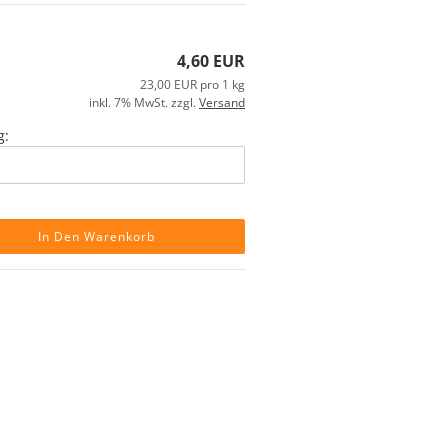
4,60 EUR
23,00 EUR pro 1 kg
inkl. 7% MwSt. zzgl.
Versand
g:
In Den Warenkorb