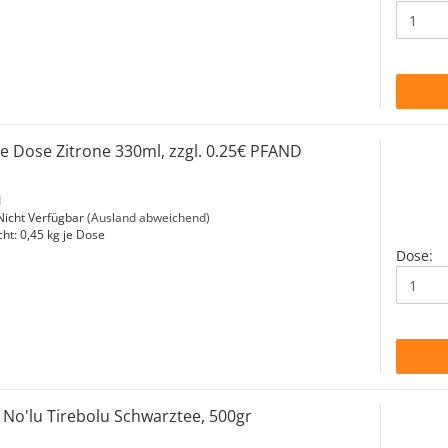
Tee Dose Zitrone 330ml, zzgl. 0.25€ PFAND
1
icht Verfügbar
(Ausland abweichend)
cht:
0,45
kg je Dose
Dose:
 No'lu Tirebolu Schwarztee, 500gr