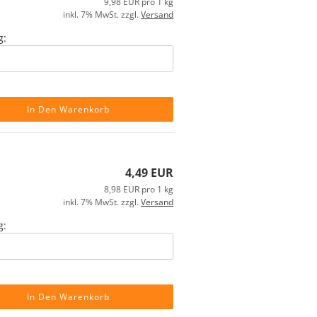
9,98 EUR pro 1 kg
inkl. 7% MwSt. zzgl.
Versand
g:
In Den Warenkorb
4,49 EUR
8,98 EUR pro 1 kg
inkl. 7% MwSt. zzgl.
Versand
g:
In Den Warenkorb