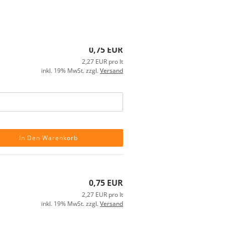
0,75 EUR
2,27 EUR pro lt
inkl. 19% MwSt. zzgl.
Versand
In Den Warenkorb
0,75 EUR
2,27 EUR pro lt
inkl. 19% MwSt. zzgl.
Versand