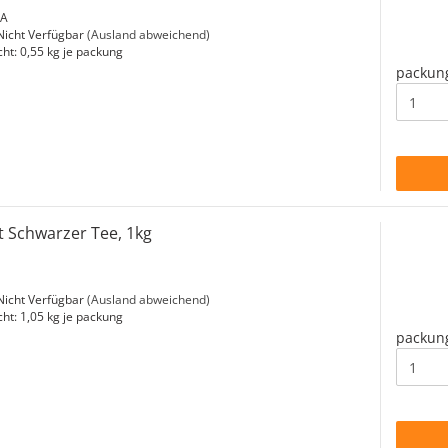
-A
icht Verfügbar
(Ausland abweichend)
cht:
0,55
kg je packung
packun
st Schwarzer Tee, 1kg
icht Verfügbar
(Ausland abweichend)
cht:
1,05
kg je packung
packun