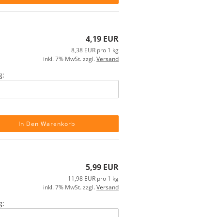
4,19 EUR
8,38 EUR pro 1 kg
inkl. 7% MwSt. zzgl.
Versand
g:
In Den Warenkorb
5,99 EUR
11,98 EUR pro 1 kg
inkl. 7% MwSt. zzgl.
Versand
g: