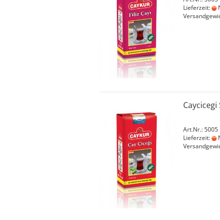
Lieferzeit:
N
Versandgewi
Caycicegi
Art.Nr.: 5005
Lieferzeit:
N
Versandgewi