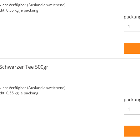
icht Verfügbar
(Ausland abweichend)
cht:
0,55
kg je packung
packun
 Schwarzer Tee 500gr
icht Verfügbar
(Ausland abweichend)
cht:
0,55
kg je packung
packun