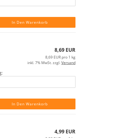
In Den Warenkorb
8,69 EUR
8,69 EUR pro 1 kg
inkl. 7% MwSt. zzgl.
Versand
g:
In Den Warenkorb
4,99 EUR