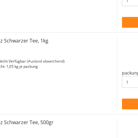
iz Schwarzer Tee, 1kg
icht Verfügbar
(Ausland abweichend)
cht:
1,05
kg je packung
packun
liz Schwarzer Tee, 500gr