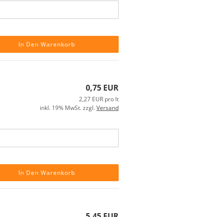
In Den Warenkorb
0,75 EUR
2,27 EUR pro lt
inkl. 19% MwSt. zzgl.
Versand
In Den Warenkorb
5,45 EUR