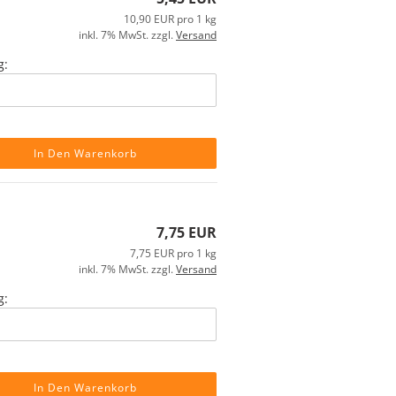
10,90 EUR pro 1 kg
inkl. 7% MwSt. zzgl.
Versand
g:
In Den Warenkorb
7,75 EUR
7,75 EUR pro 1 kg
inkl. 7% MwSt. zzgl.
Versand
g:
In Den Warenkorb