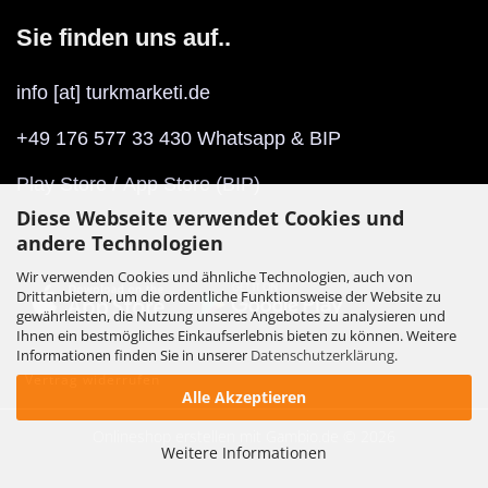
Sie finden uns auf..
info [at] turkmarketi.de
+49 176 577 33 430 Whatsapp & BIP
Play Store
/
App Store
(BIP)
Diese Webseite verwendet Cookies und
andere Technologien
Wir verwenden Cookies und ähnliche Technologien, auch von
Drittanbietern, um die ordentliche Funktionsweise der Website zu
gewährleisten, die Nutzung unseres Angebotes zu analysieren und
Ihnen ein bestmögliches Einkaufserlebnis bieten zu können. Weitere
Informationen finden Sie in unserer
Datenschutzerklärung
.
Vertrag widerrufen
Alle Akzeptieren
Onlineshop erstellen
mit Gambio.de © 2026
Weitere Informationen