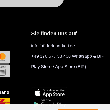
Sie finden uns auf..
info [at] turkmarketi.de
+49 176 577 33 430 Whatsapp & BIP
Play Store
/
App Store
(BIP)
rsand