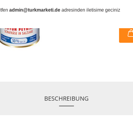
ütfen
admin@turkmarketi.de
adresinden iletisime geciniz
BESCHREIBUNG