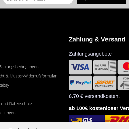
Zahlung & Versand
Zahlungsangebote
 Zahlungsbedingungen
cht & Muster-Widerrufsformular
xabay
6.70 € versandkosten
,
e und Datenschutz
ab 100€ kostenloser Ve
tellungen