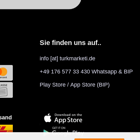
Sie finden uns auf..
info [at] turkmarketi.de
+49 176 577 33 430 Whatsapp & BIP
Play Store
/
App Store
(BIP)
rsand