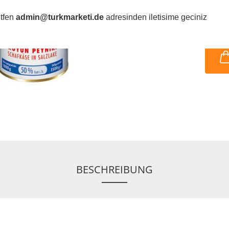
ütfen
admin@turkmarketi.de
adresinden iletisime geciniz
BESCHREIBUNG