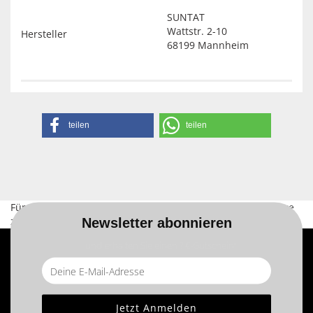
SUNTAT
Wattstr. 2-10
Hersteller
68199 Mannheim
teilen
teilen
Für weitere Informationen besuchen Sie bitte die
Homepage
zu diesem Artikel.
Newsletter abonnieren
... und erhalten Sie einen ? €-Gutschein!