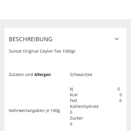
BESCHREIBUNG
Suntat Original Ceylon Tee 1000gr
Zutaten und
Allergen
Schwarztee
kJ 0
kcal 0
Fett 0
Kohlenhydrate
Nährwertangaben je 100g
0
Zucker
0