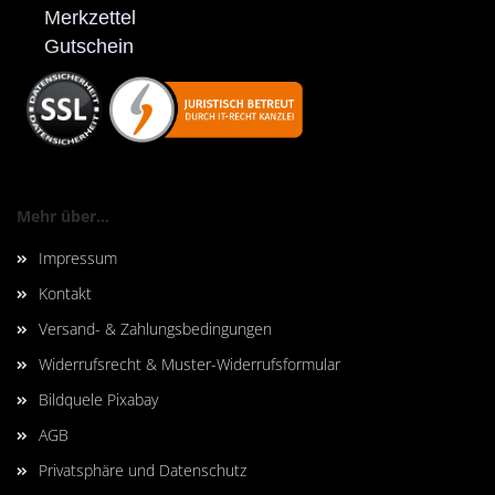
M
erkzettel
G
utschein
Mehr über...
Impressum
Kontakt
Versand- & Zahlungsbedingungen
Widerrufsrecht & Muster-Widerrufsformular
Bildquele Pixabay
AGB
Privatsphäre und Datenschutz