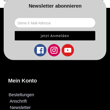
Für weitere Informationen besuchen Sie bitte die
Homepage
zu diesem Artikel.
Newsletter abonnieren
... und erhalten Sie einen ? €-Gutschein!
Mein Konto
B
estellungen
Anschrift
N
ewsletter