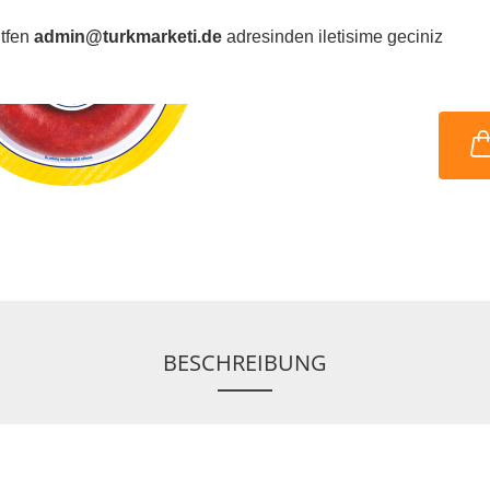
ütfen
admin@turkmarketi.de
adresinden iletisime geciniz
BESCHREIBUNG