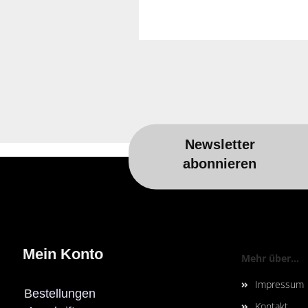
Newsletter
Für weitere Informationen besuchen 
abonnieren
Mein Konto
Mehr über...
Impressum
B
estellungen
Kontakt