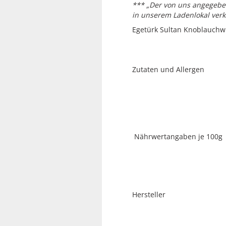
*** „Der von uns angegeben
in unserem Ladenlokal verk
Egetürk Sultan Knoblauchwu
Zutaten und Allerge
Nährwertangaben je 100g
Hersteller