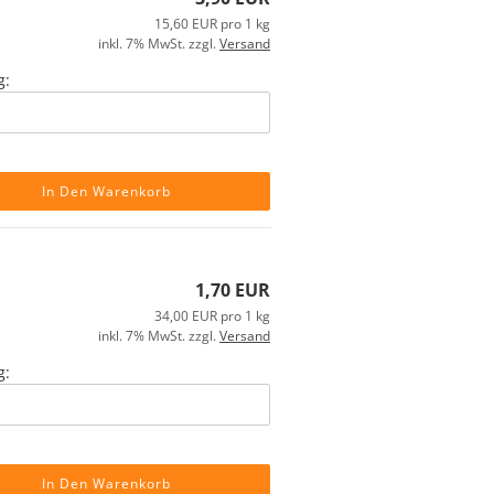
15,60 EUR pro 1 kg
inkl. 7% MwSt. zzgl.
Versand
g:
In Den Warenkorb
1,70 EUR
34,00 EUR pro 1 kg
inkl. 7% MwSt. zzgl.
Versand
g:
In Den Warenkorb