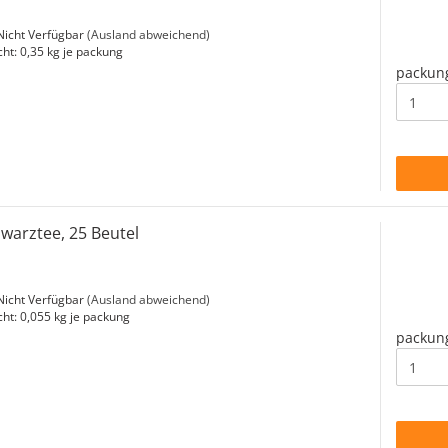
icht Verfügbar
(Ausland abweichend)
cht:
0,35
kg je packung
packun
warztee, 25 Beutel
icht Verfügbar
(Ausland abweichend)
cht:
0,055
kg je packung
packun