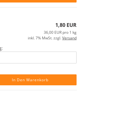
1,80 EUR
36,00 EUR pro 1 kg
inkl. 7% MwSt. zzgl.
Versand
g:
In Den Warenkorb