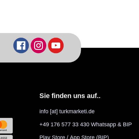
Sie finden uns auf..
info [at] turkmarketi.de
+49 176 577 33 430 Whatsapp & BIP
Play Store
/
App Store
(BIP)