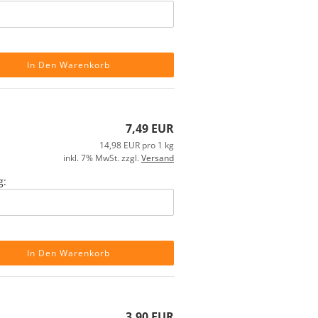
In Den Warenkorb
7,49 EUR
14,98 EUR pro 1 kg
inkl. 7% MwSt. zzgl.
Versand
g:
In Den Warenkorb
3,90 EUR