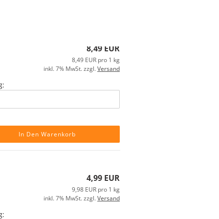
8,49 EUR
8,49 EUR pro 1 kg
inkl. 7% MwSt. zzgl.
Versand
g:
In Den Warenkorb
4,99 EUR
9,98 EUR pro 1 kg
inkl. 7% MwSt. zzgl.
Versand
g: