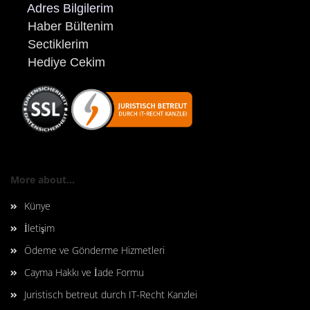
Adres Bilgilerim
Haber Bültenim
Sectiklerim
Hediye Cekim
More about...
Künye
İletişim
Ödeme ve Gönderme Hizmetleri
Cayma Hakkı ve İade Formu
Juristisch betreut durch IT-Recht Kanzlei