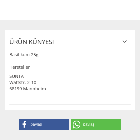
ÜRÜN KÜNYESI
Basilikum 25g
Hersteller
SUNTAT
Wattstr. 2-10
68199 Mannheim
paylaş
paylaş