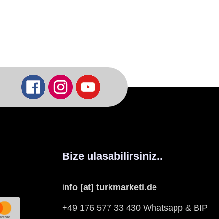
Bize ulasabilirsiniz..
i
nfo [at] turkmarketi.de
+49 176 577 33 430 Whatsapp & BIP