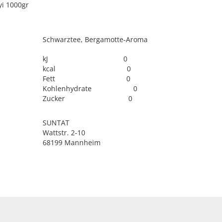
yi 1000gr
Schwarztee, Bergamotte-Aroma
kJ 0
kcal 0
Fett 0
Kohlenhydrate 0
Zucker 0
SUNTAT
Wattstr. 2-10
68199 Mannheim