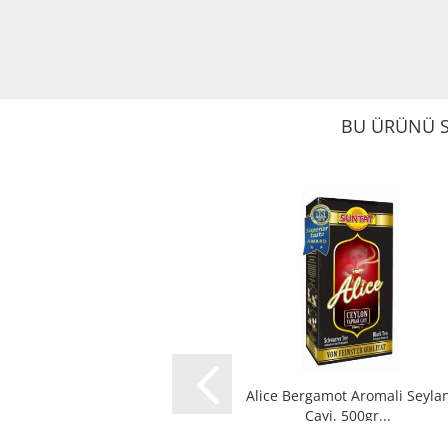
BU ÜRÜNÜ S
Alice Bergamot Aromali Seyla
Cayi, 500gr...