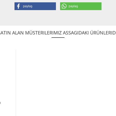
paylaş
paylaş
ATIN ALAN MÜSTERILERIMIZ ASSAGIDAKI ÜRÜNLERIDE
n