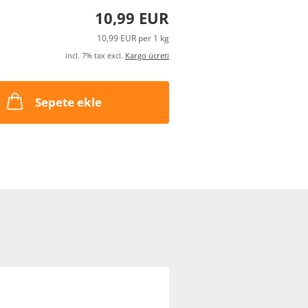
10,99 EUR
10,99 EUR per 1 kg
incl. 7% tax excl.
Kargo ücreti
Sepete ekle