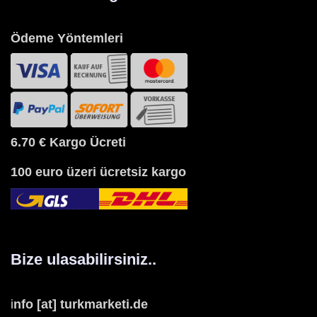
Ödeme Yöntemleri
6.70 €
Kargo Ücreti
100 euro üzeri ücretsiz kargo
Bize ulasabilirsiniz..
i
nfo [at] turkmarketi.de