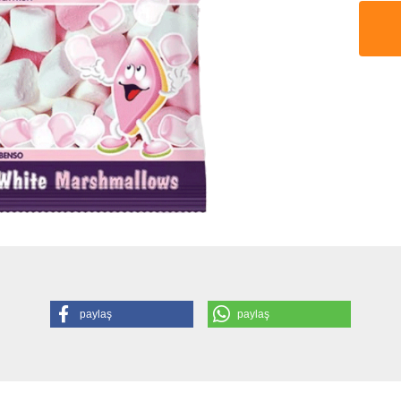
paylaş
paylaş