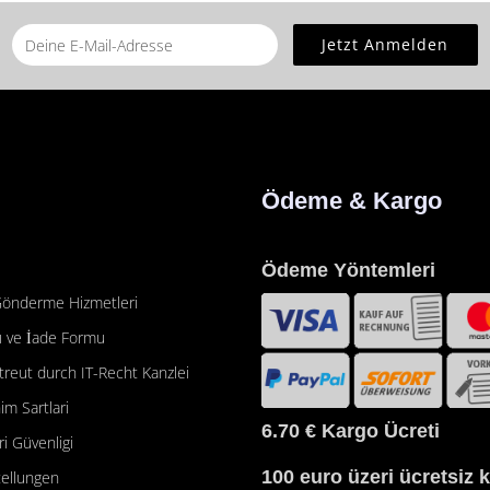
Ödeme & Kargo
Ödeme Yöntemleri
önderme Hizmetleri
 ve İade Formu
etreut durch IT-Recht Kanzlei
im Sartlari
6.70 €
Kargo Ücreti
eri Güvenligi
100 euro üzeri ücretsiz 
tellungen