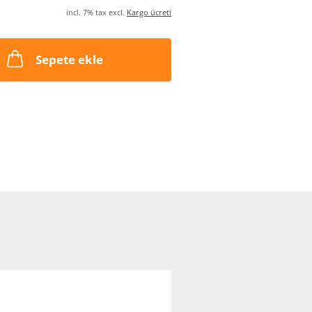
incl. 7% tax excl.
Kargo ücreti
Sepete ekle