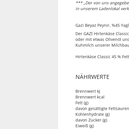
*** „Der von uns angegeben
in unserem Ladenlokal verk
Gazi Beyaz Peynir, %45
Der GAZİ Hirtenkäse Classi
oder mit etwas Olivenöl un
Kuhmilch unserer Milchbauer
Hirtenkäse Classic 45 % Fet
NÄHRWERTE
Brennwert kJ
Brennwert kcal
Fett (g)
davon gesättigte Fettsäuren
Kohlenhydrate (g)
davon Zucker (g)
Eiweiß (g)