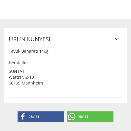
ÜRÜN KÜNYESI
Tavuk Baharati 140g
Hersteller
SUNTAT
Wattstr. 2-10
68199 Mannheim
paylaş
paylaş