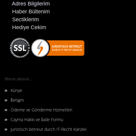
Adres Bilgilerim
Haber Bültenim
Sectiklerim
Hediye Cekim
More about...
Künye
İletişim
Ödeme ve Gönderme Hizmetleri
Cayma Hakkı ve İade Formu
Juristisch betreut durch IT-Recht Kanzlei