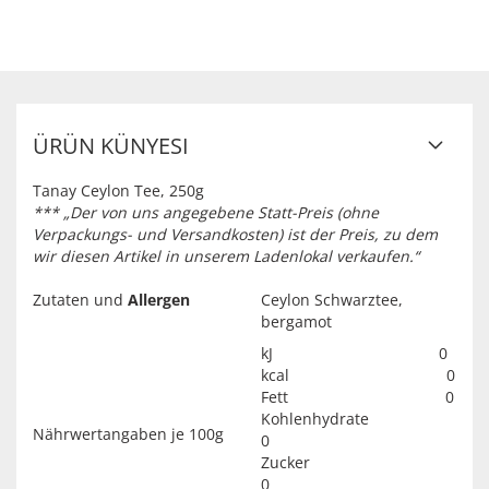
ÜRÜN KÜNYESI
Tanay Ceylon Tee, 250g
*** „Der von uns angegebene Statt-Preis (ohne
Verpackungs- und Versandkosten) ist der Preis, zu dem
wir diesen Artikel in unserem Ladenlokal verkaufen.“
Zutaten und
Allergen
Ceylon Schwarztee,
bergamot
kJ 0
kcal 0
Fett 0
Kohlenhydrate
Nährwertangaben je 100g
0
Zucker
0