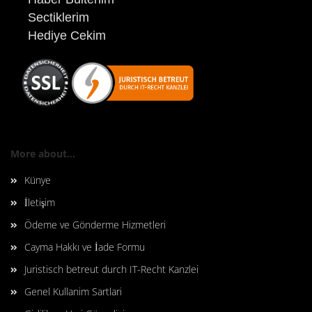
Sectiklerim
Hediye Cekim
More about...
Künye
İletişim
Ödeme ve Gönderme Hizmetleri
Cayma Hakkı ve İade Formu
Juristisch betreut durch IT-Recht Kanzlei
Genel Kullanim Sartlari