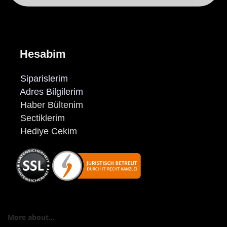
Hesabim
Siparislerim
Adres Bilgilerim
Haber Bültenim
Sectiklerim
Hediye Cekim
More about...