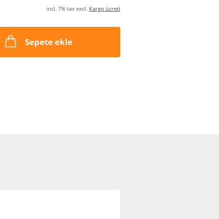
incl. 7% tax excl.
Kargo ücreti
Sepete ekle