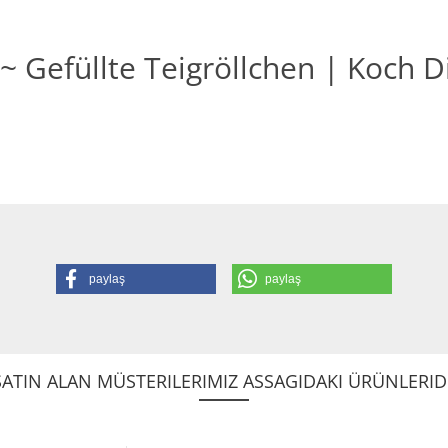
~ Gefüllte Teigröllchen | Koch D
paylaş
paylaş
ATIN ALAN MÜSTERILERIMIZ ASSAGIDAKI ÜRÜNLERIDE