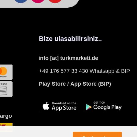
Bize ulasabilirsiniz..
i
nfo [at] turkmarketi.de
+49 176 577 33 430 Whatsapp & BIP
Play Store
/
App Store
(BIP)
kargo