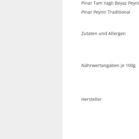
Pinar Tam Yagli Beyaz
Pinar Peynir Traditional
Zutaten und A
Nährwertangaben je 100g
Hersteller