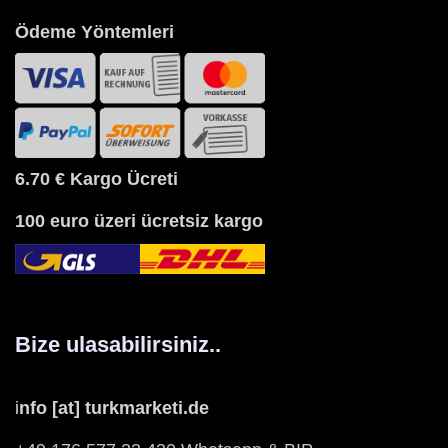
Ödeme Yöntemleri
6.70 €
Kargo Ücreti
100 euro üzeri ücretsiz kargo
Bize ulasabilirsiniz..
i
nfo [at] turkmarketi.de