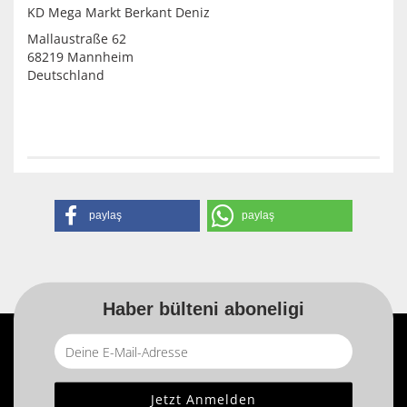
KD Mega Markt Berkant Deniz
Mallaustraße 62
68219 Mannheim
Deutschland
paylaş
paylaş
Haber bülteni aboneligi