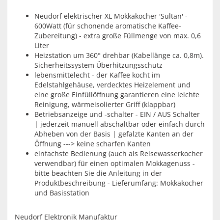
Neudorf elektrischer XL Mokkakocher 'Sultan' -
600Watt (für schonende aromatische Kaffee-
Zubereitung) - extra große Füllmenge von max. 0,6
Liter
Heizstation um 360° drehbar (Kabellänge ca. 0,8m).
Sicherheitssystem Überhitzungsschutz
lebensmittelecht - der Kaffee kocht im
Edelstahlgehäuse, verdecktes Heizelement und
eine große Einfüllöffnung garantieren eine leichte
Reinigung, wärmeisolierter Griff (klappbar)
Betriebsanzeige und -schalter - EIN / AUS Schalter
| jederzeit manuell abschaltbar oder einfach durch
Abheben von der Basis | gefalzte Kanten an der
Öffnung ---> keine scharfen Kanten
einfachste Bedienung (auch als Reisewasserkocher
verwendbar) für einen optimalen Mokkagenuss -
bitte beachten Sie die Anleitung in der
Produktbeschreibung - Lieferumfang: Mokkakocher
und Basisstation
Neudorf Elektronik Manufaktur