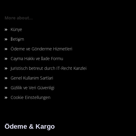
More about...
Künye
İletişim
Ödeme ve Gönderme Hizmetleri
Cayma Hakkı ve İade Formu
Juristisch betreut durch IT-Recht Kanzlei
Genel Kullanim Sartlari
Gizlilik ve Veri Güvenligi
Cookie Einstellungen
Ödeme & Kargo