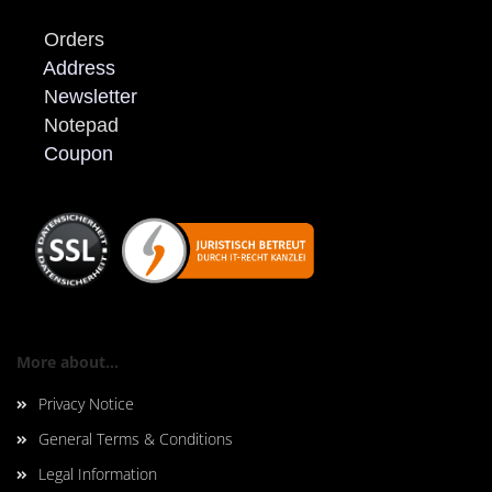
Orders
Address
N
ewsletter
Notepad
Coupon
More about...
Privacy Notice
General Terms & Conditions
Legal Information