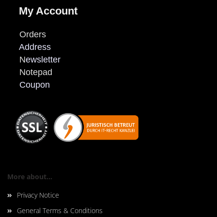
My Account
Orders
Address
N
ewsletter
Notepad
Coupon
More about...
Privacy Notice
General Terms & Conditions