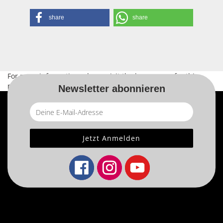
share
share
For more information, please visit the
home page
for this
product.
Newsletter abonnieren