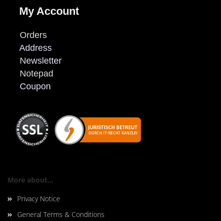
My Account
Orders
Address
N
ewsletter
Notepad
Coupon
More about...
Privacy Notice
General Terms & Conditions