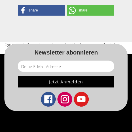
share
share
For more information, please visit the
home page
for this
product.
Newsletter abonnieren